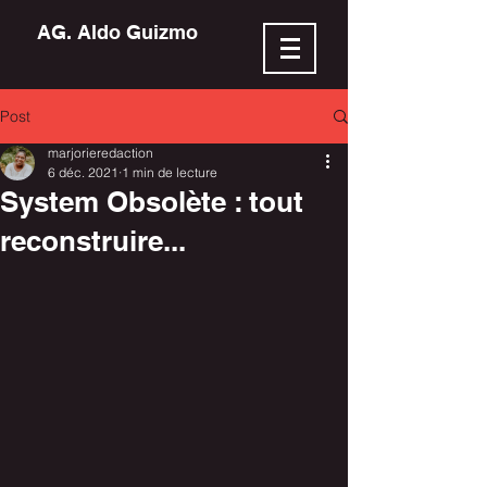
AG. Aldo Guizmo
Post
marjorieredaction
6 déc. 2021
1 min de lecture
System Obsolète : tout
reconstruire...