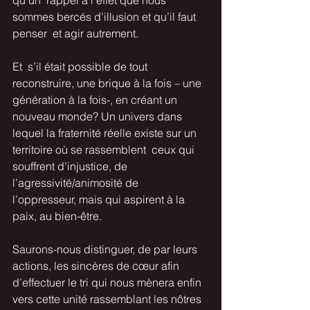
qu’un  rappel à l’effet que nous 
sommes bercés d’illusion et qu’il faut 
penser  et agir autrement. 
Et  s’il était possible de tout 
reconstruire, une brique à la fois – une  
génération à la fois-, en créant un 
nouveau monde? Un univers dans  
lequel la fraternité réelle existe sur un 
territoire où se rassemblent  ceux qui 
souffrent d’injustice, de 
l’agressivité/animosité de  
l’oppresseur, mais qui aspirent à la 
paix, au bien-être.
Saurons-nous distinguer, de par leurs 
actions, les sincères de cœur afin 
d’effectuer le tri qui nous mènera enfin 
vers cette unité rassemblant les nôtres 