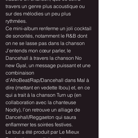
travers un genre plus acoustique ou 
sur des mélodies un peu plus 
rythmées.
Ce mini-album renferme un joli cocktail 
de sonorités, notamment le R&B dont 
on ne se lasse pas dans la chanson 
J’entends mon cœur parler, le 
Dancehall à travers la chanson No 
new Gyal, un message puissant et une 
combinaison 
d’AfroBeat/Rap/Dancehall dans Mal à 
dire (mettant en vedette Ibou) et, en ce 
qui a trait à la chanson Turn up (en 
collaboration avec la chanteuse 
Nodly), l’on retrouve un alliage de 
Dancehall/Reggaeton qui saura 
enflammer tes soirées festives.
Le tout a été produit par Le Mieux 