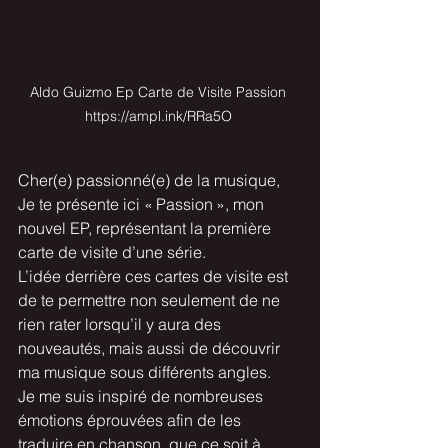
Aldo Guizmo Ep Carte de Visite Passion 
https://ampl.ink/RRa5O 
Cher(e) passionné(e) de la musique,
Je te présente ici « Passion », mon 
nouvel EP, représentant la première 
carte de visite d’une série.
L’idée derrière ces cartes de visite est 
de te permettre non seulement de ne 
rien rater lorsqu’il y aura des 
nouveautés, mais aussi de découvrir 
ma musique sous différents angles.
Je me suis inspiré de nombreuses 
émotions éprouvées afin de les 
traduire en chanson, que ce soit à 