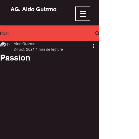
AG. Aldo Guizmo
Post
Aldo Guizmo
24 oct. 2021
1 min de lecture
Passion